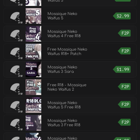
Waifus 3
Mosaique Neko
$
2.99
Waifus 5
Mosaique Neko
F2P
Waifus 4 Free R18
Free Mosaique Neko
F2P
Waifus R18+ Patch
Mosaique Neko
$
1.99
Waifus 3 Sara
Free R18 - Mosaique
F2P
Neko Waifus 2
Mosaique Neko
F2P
Waifus 5 Free R18
Mosaique Neko
F2P
Waifus 3 Free R18
Mosaique Neko