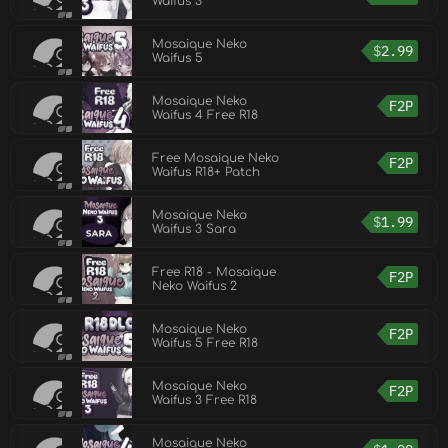
Waifus 3
Mosaique Neko
$
2.99
Waifus 5
Mosaique Neko
F2P
Waifus 4 Free R18
Free Mosaique Neko
F2P
Waifus R18+ Patch
Mosaique Neko
$
1.99
Waifus 3 Sara
Free R18 - Mosaique
F2P
Neko Waifus 2
Mosaique Neko
F2P
Waifus 5 Free R18
Mosaique Neko
F2P
Waifus 3 Free R18
Mosaique Neko